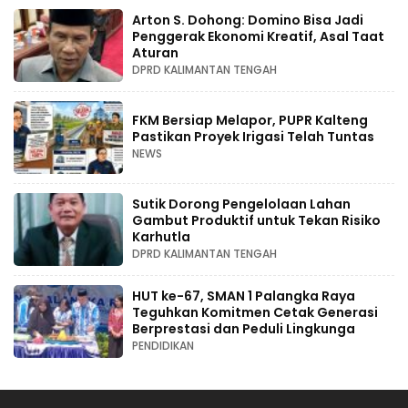
Arton S. Dohong: Domino Bisa Jadi
Penggerak Ekonomi Kreatif, Asal Taat
Aturan
DPRD KALIMANTAN TENGAH
FKM Bersiap Melapor, PUPR Kalteng
Pastikan Proyek Irigasi Telah Tuntas
NEWS
Sutik Dorong Pengelolaan Lahan
Gambut Produktif untuk Tekan Risiko
Karhutla
DPRD KALIMANTAN TENGAH
HUT ke-67, SMAN 1 Palangka Raya
Teguhkan Komitmen Cetak Generasi
Berprestasi dan Peduli Lingkunga
PENDIDIKAN