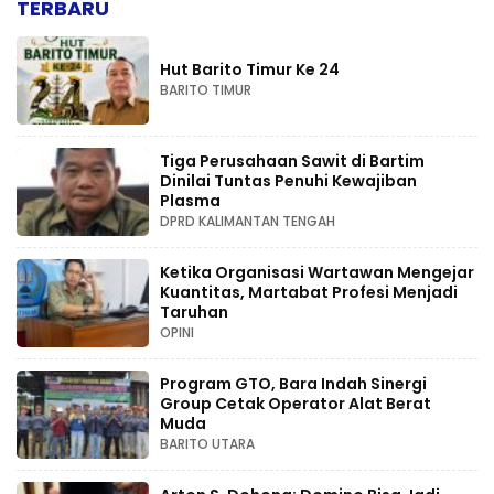
TERBARU
Hut Barito Timur Ke 24
BARITO TIMUR
Tiga Perusahaan Sawit di Bartim
Dinilai Tuntas Penuhi Kewajiban
Plasma
DPRD KALIMANTAN TENGAH
Ketika Organisasi Wartawan Mengejar
Kuantitas, Martabat Profesi Menjadi
Taruhan
OPINI
Program GTO, Bara Indah Sinergi
Group Cetak Operator Alat Berat
Muda
BARITO UTARA