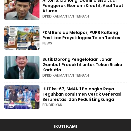
Arton S. Dohong: Domino Bisa Jadi
Penggerak Ekonomi Kreatif, Asal Taat
Aturan
DPRD KALIMANTAN TENGAH
FKM Bersiap Melapor, PUPR Kalteng
Pastikan Proyek Irigasi Telah Tuntas
NEWS
Sutik Dorong Pengelolaan Lahan
Gambut Produktif untuk Tekan Risiko
Karhutla
DPRD KALIMANTAN TENGAH
HUT ke-67, SMAN 1 Palangka Raya
Teguhkan Komitmen Cetak Generasi
Berprestasi dan Peduli Lingkunga
PENDIDIKAN
IKUTI KAMI