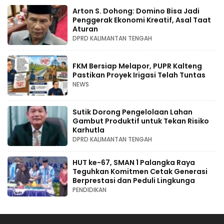
Arton S. Dohong: Domino Bisa Jadi
Penggerak Ekonomi Kreatif, Asal Taat
Aturan
DPRD KALIMANTAN TENGAH
FKM Bersiap Melapor, PUPR Kalteng
Pastikan Proyek Irigasi Telah Tuntas
NEWS
Sutik Dorong Pengelolaan Lahan
Gambut Produktif untuk Tekan Risiko
Karhutla
DPRD KALIMANTAN TENGAH
HUT ke-67, SMAN 1 Palangka Raya
Teguhkan Komitmen Cetak Generasi
Berprestasi dan Peduli Lingkunga
PENDIDIKAN