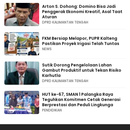
Arton S. Dohong: Domino Bisa Jadi
Penggerak Ekonomi Kreatif, Asal Taat
Aturan
DPRD KALIMANTAN TENGAH
FKM Bersiap Melapor, PUPR Kalteng
Pastikan Proyek Irigasi Telah Tuntas
NEWS
Sutik Dorong Pengelolaan Lahan
Gambut Produktif untuk Tekan Risiko
Karhutla
DPRD KALIMANTAN TENGAH
HUT ke-67, SMAN 1 Palangka Raya
Teguhkan Komitmen Cetak Generasi
Berprestasi dan Peduli Lingkunga
PENDIDIKAN