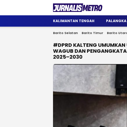
Jurnalis Metro
Satu Wadah Informasi
KALIMANTAN TENGAH
PALANGKA
Barito Selatan
Barito Timur
Barito Utar
#DPRD KALTENG UMUMKAN 
WAGUB DAN PENGANGKATAN
2025–2030