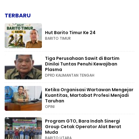
TERBARU
Hut Barito Timur Ke 24
BARITO TIMUR
Tiga Perusahaan Sawit di Bartim
Dinilai Tuntas Penuhi Kewajiban
Plasma
DPRD KALIMANTAN TENGAH
Ketika Organisasi Wartawan Mengejar
Kuantitas, Martabat Profesi Menjadi
Taruhan
OPINI
Program GTO, Bara Indah Sinergi
Group Cetak Operator Alat Berat
Muda
BARITO UTARA