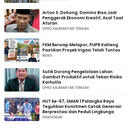
Arton S. Dohong: Domino Bisa Jadi
Penggerak Ekonomi Kreatif, Asal Taat
Aturan
DPRD KALIMANTAN TENGAH
FKM Bersiap Melapor, PUPR Kalteng
Pastikan Proyek Irigasi Telah Tuntas
NEWS
Sutik Dorong Pengelolaan Lahan
Gambut Produktif untuk Tekan Risiko
Karhutla
DPRD KALIMANTAN TENGAH
HUT ke-67, SMAN 1 Palangka Raya
Teguhkan Komitmen Cetak Generasi
Berprestasi dan Peduli Lingkunga
PENDIDIKAN