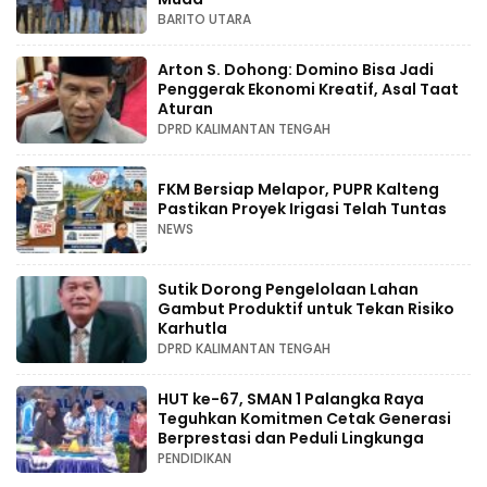
BARITO UTARA
Arton S. Dohong: Domino Bisa Jadi
Penggerak Ekonomi Kreatif, Asal Taat
Aturan
DPRD KALIMANTAN TENGAH
FKM Bersiap Melapor, PUPR Kalteng
Pastikan Proyek Irigasi Telah Tuntas
NEWS
Sutik Dorong Pengelolaan Lahan
Gambut Produktif untuk Tekan Risiko
Karhutla
DPRD KALIMANTAN TENGAH
HUT ke-67, SMAN 1 Palangka Raya
Teguhkan Komitmen Cetak Generasi
Berprestasi dan Peduli Lingkunga
PENDIDIKAN