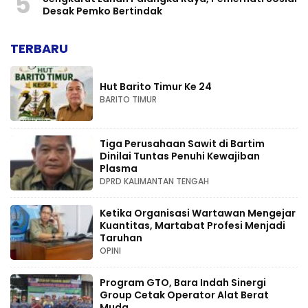
5
Desak Pemko Bertindak
TERBARU
Hut Barito Timur Ke 24
BARITO TIMUR
Tiga Perusahaan Sawit di Bartim
Dinilai Tuntas Penuhi Kewajiban
Plasma
DPRD KALIMANTAN TENGAH
Ketika Organisasi Wartawan Mengejar
Kuantitas, Martabat Profesi Menjadi
Taruhan
OPINI
Program GTO, Bara Indah Sinergi
Group Cetak Operator Alat Berat
Muda