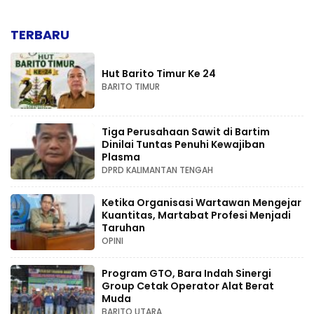
TERBARU
Hut Barito Timur Ke 24
BARITO TIMUR
Tiga Perusahaan Sawit di Bartim
Dinilai Tuntas Penuhi Kewajiban
Plasma
DPRD KALIMANTAN TENGAH
Ketika Organisasi Wartawan Mengejar
Kuantitas, Martabat Profesi Menjadi
Taruhan
OPINI
Program GTO, Bara Indah Sinergi
Group Cetak Operator Alat Berat
Muda
BARITO UTARA