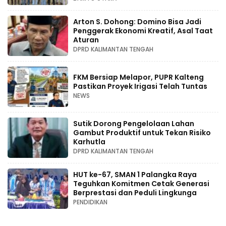
Arton S. Dohong: Domino Bisa Jadi
Penggerak Ekonomi Kreatif, Asal Taat
Aturan
DPRD KALIMANTAN TENGAH
FKM Bersiap Melapor, PUPR Kalteng
Pastikan Proyek Irigasi Telah Tuntas
NEWS
Sutik Dorong Pengelolaan Lahan
Gambut Produktif untuk Tekan Risiko
Karhutla
DPRD KALIMANTAN TENGAH
HUT ke-67, SMAN 1 Palangka Raya
Teguhkan Komitmen Cetak Generasi
Berprestasi dan Peduli Lingkunga
PENDIDIKAN