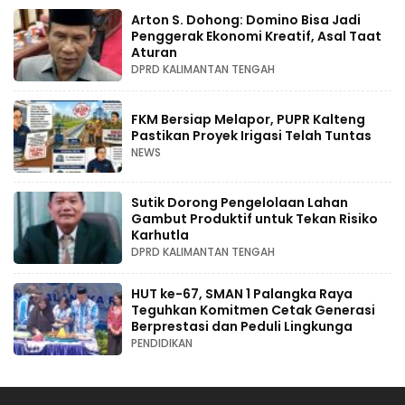
Arton S. Dohong: Domino Bisa Jadi
Penggerak Ekonomi Kreatif, Asal Taat
Aturan
DPRD KALIMANTAN TENGAH
FKM Bersiap Melapor, PUPR Kalteng
Pastikan Proyek Irigasi Telah Tuntas
NEWS
Sutik Dorong Pengelolaan Lahan
Gambut Produktif untuk Tekan Risiko
Karhutla
DPRD KALIMANTAN TENGAH
HUT ke-67, SMAN 1 Palangka Raya
Teguhkan Komitmen Cetak Generasi
Berprestasi dan Peduli Lingkunga
PENDIDIKAN