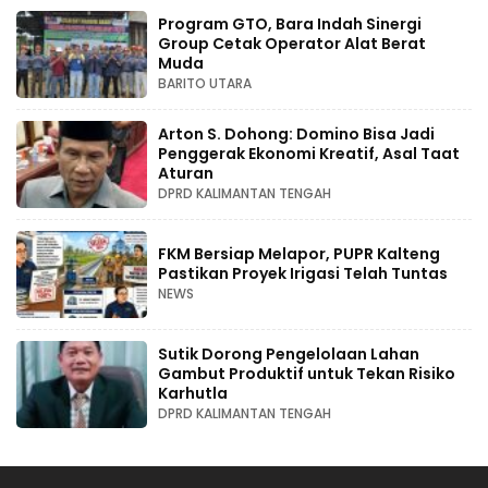
Program GTO, Bara Indah Sinergi
Group Cetak Operator Alat Berat
Muda
BARITO UTARA
Arton S. Dohong: Domino Bisa Jadi
Penggerak Ekonomi Kreatif, Asal Taat
Aturan
DPRD KALIMANTAN TENGAH
FKM Bersiap Melapor, PUPR Kalteng
Pastikan Proyek Irigasi Telah Tuntas
NEWS
Sutik Dorong Pengelolaan Lahan
Gambut Produktif untuk Tekan Risiko
Karhutla
DPRD KALIMANTAN TENGAH