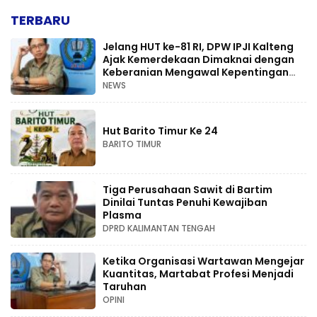
TERBARU
Jelang HUT ke-81 RI, DPW IPJI Kalteng
Ajak Kemerdekaan Dimaknai dengan
Keberanian Mengawal Kepentingan
Rakyat
NEWS
Hut Barito Timur Ke 24
BARITO TIMUR
Tiga Perusahaan Sawit di Bartim
Dinilai Tuntas Penuhi Kewajiban
Plasma
DPRD KALIMANTAN TENGAH
Ketika Organisasi Wartawan Mengejar
Kuantitas, Martabat Profesi Menjadi
Taruhan
OPINI