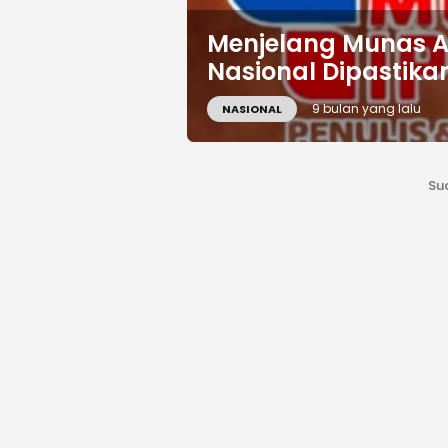
Menjelang Munas Ak
Nasional Dipastika
9 bulan yang lalu
NASIONAL
Su